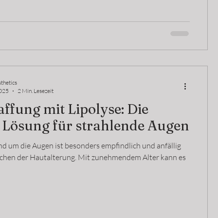
thetics
2025
2 Min. Lesezeit
affung mit Lipolyse: Die
 Lösung für strahlende Augen
nd um die Augen ist besonders empfindlich und anfällig
eichen der Hautalterung. Mit zunehmendem Alter kann es