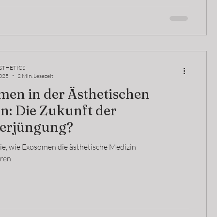
STHETICS
2025
2 Min. Lesezeit
men in der Ästhetischen
n: Die Zukunft der
erjüngung?
ie, wie Exosomen die ästhetische Medizin
ren.