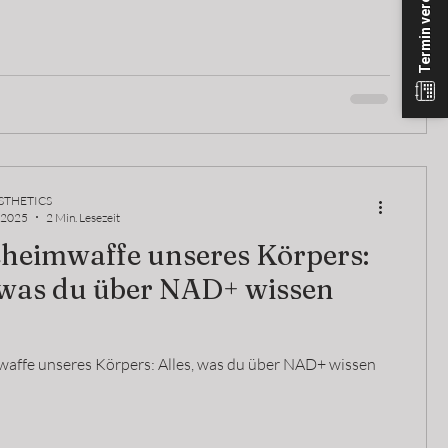
Termin vereinbaren
STHETICS
. 2025
2 Min. Lesezeit
eheimwaffe unseres Körpers:
 was du über NAD+ wissen
affe unseres Körpers: Alles, was du über NAD+ wissen