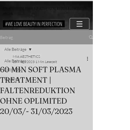
MIA AESTHETICS| PRAXIS FÜR ÄSTHETISCHE MEDIZIN & LONGEVITY IN
HESSEN
#WE LOVE BEAUTY IN PERFECTION
Beitrag
Alle Beiträge
MIA AESTHETICS
Alle Beiträge
15. März 2023
1 Min. Lesezeit
60 MIN SOFT PLASMA
DRIP SPA
TREATMENT |
longevity
FALTENREDUKTION
OHNE OPLIMITED
20/03/- 31/03/2023