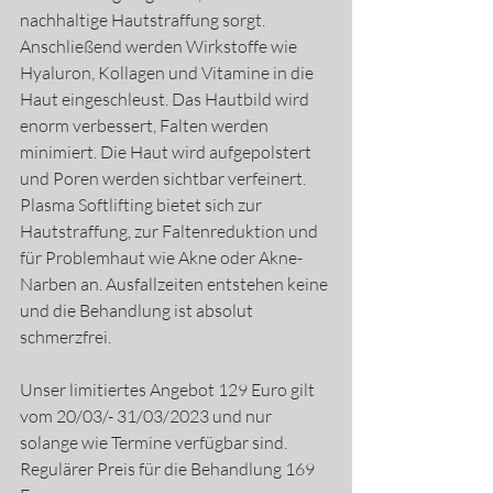
nachhaltige Hautstraffung sorgt. 
Anschließend werden Wirkstoffe wie 
Hyaluron, Kollagen und Vitamine in die 
Haut eingeschleust. Das Hautbild wird 
enorm verbessert, Falten werden 
minimiert. Die Haut wird aufgepolstert 
und Poren werden sichtbar verfeinert. 
Plasma Softlifting bietet sich zur 
Hautstraffung, zur Faltenreduktion und 
für Problemhaut wie Akne oder Akne-
Narben an. Ausfallzeiten entstehen keine 
und die Behandlung ist absolut 
schmerzfrei.
Unser limitiertes Angebot 129 Euro gilt 
vom 20/03/- 31/03/2023 und nur 
solange wie Termine verfügbar sind.
Regulärer Preis für die Behandlung 169 