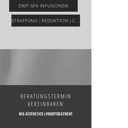
DRIP-SPA INFUSIONEN
STRAFFUNG | REDUKTION | CONTOURING
BERATUNGSTERMIN
VEREINBAREN
MIA AESTHETICS | #BODYTREATMENT