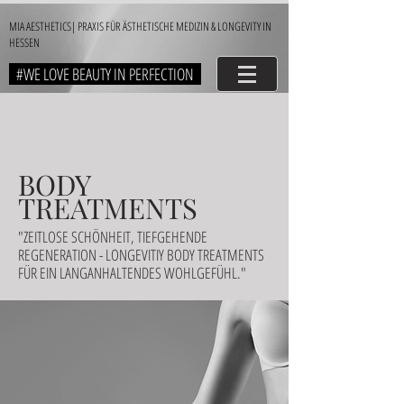
MIA AESTHETICS| PRAXIS FÜR ÄSTHETISCHE MEDIZIN & LONGEVITY IN
HESSEN
#WE LOVE BEAUTY IN PERFECTION
BODY
TREATMENTS
"ZEITLOSE SCHÖNHEIT, TIEFGEHENDE
REGENERATION - LONGEVITIY BODY TREATMENTS
FÜR EIN LANGANHALTENDES WOHLGEFÜHL."