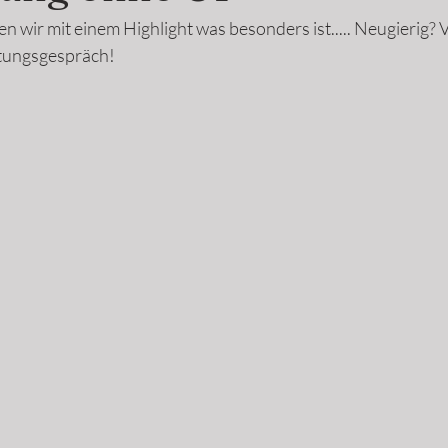
ten wir mit einem Highlight was besonders ist..... Neugierig? 
atungsgespräch!