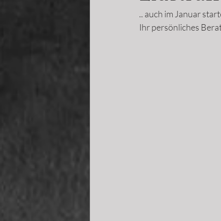
.. auch im Januar star
Ihr persönliches Ber