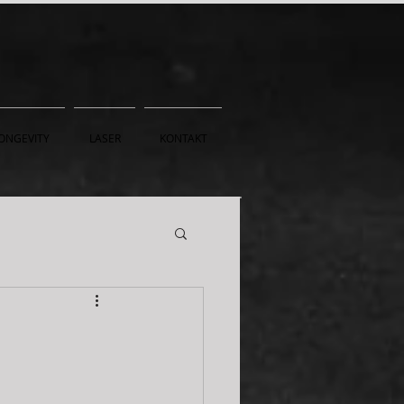
ONGEVITY
LASER
KONTAKT