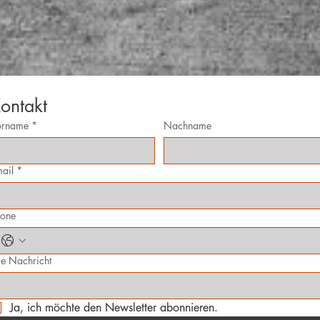
ontakt
orname
*
Nachname
ail
*
hone
re Nachricht
Ja, ich möchte den Newsletter abonnieren.