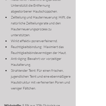
Unterstützt die Entfernung 
abgestorbener Hautschüppchen.
Zellteilung und Hauterneuerung: Hilft, die 
natürliche Zellteilungsrate und den 
Hauterneuerungsprozess zu 
unterstützen.
Wirkt effektiv porenverfeinernd.
Feuchtigkeitsbindung:  Maximiert das 
Feuchtigkeitsbindevermögen der Haut.
Anti-Aging: Bewahrt vor vorzeitiger 
Hautalterung.
Strahlender Teint: Für einen frischen, 
jugendlichen Teint und eine ebenmäßigere 
Hautstruktur mit verfeinerten Poren und 
weniger Fältchen.
Wirkstoffe: 
5.5% aus 70% Glykolsäure,  