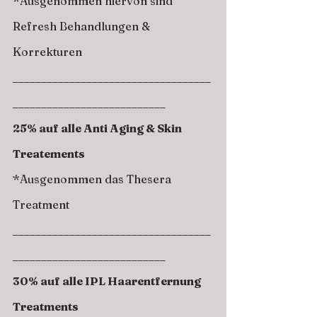
*Ausgenommen hiervon sind 
Refresh Behandlungen & 
Korrekturen
___________________________________
___________________________
25% auf alle Anti Aging & Skin 
Treatements
*Ausgenommen das Thesera 
Treatment
___________________________________
___________________________
30% auf alle IPL Haarentfernung 
Treatments