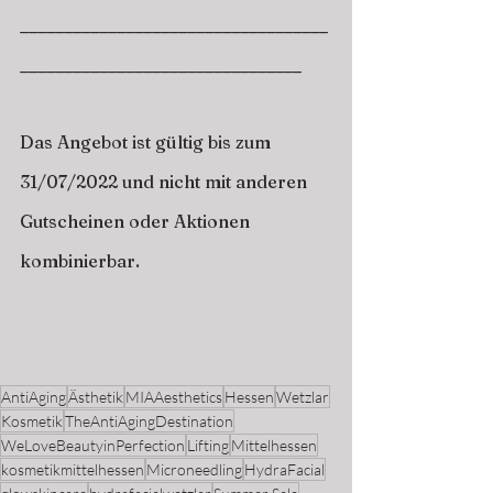
___________________________________
________________________________
Das Angebot ist gültig bis zum 
31/07/2022 und nicht mit anderen 
Gutscheinen oder Aktionen 
kombinierbar.
AntiAging
Ästhetik
MIAAesthetics
Hessen
Wetzlar
Kosmetik
TheAntiAgingDestination
WeLoveBeautyinPerfection
Lifting
Mittelhessen
kosmetikmittelhessen
Microneedling
HydraFacial