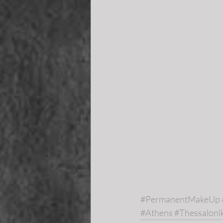
#PermanentMakeUp
#Athens
#Thessalonik