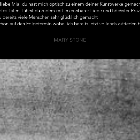
liebe Mia, du hast mich optisch zu einem deiner Kunstwerke gemach
tes Talent führst du zudem mit erkennbarer Liebe und höchster Präzi
u bereits viele Menschen sehr glücklich gemacht
hon auf den Folgetermin wobei ich bereits jetzt vollends zufrieden b
MARY STONE