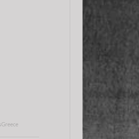
sGreece