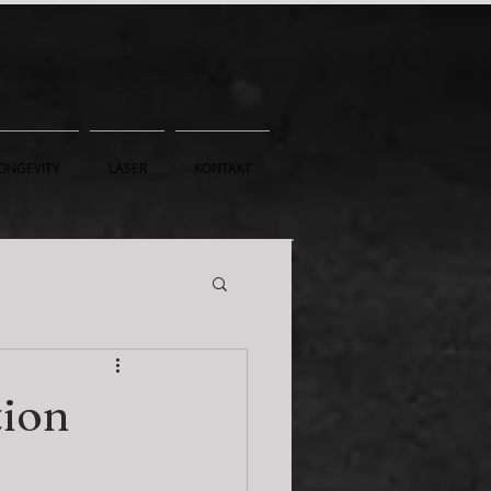
ONGEVITY
LASER
KONTAKT
tion