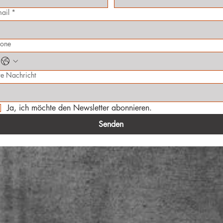
ail
*
hone
re Nachricht
Ja, ich möchte den Newsletter abonnieren.
Senden