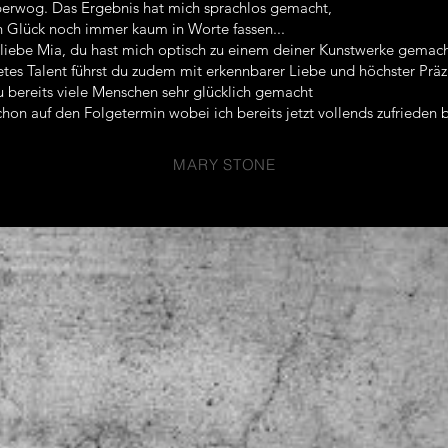
erwog. Das Ergebnis hat mich sprachlos gemacht,
n Glück noch immer kaum in Worte fassen...
liebe Mia, du hast mich optisch zu einem deiner Kunstwerke gemach
tes Talent führst du zudem mit erkennbarer Liebe und höchster Präzi
u bereits viele Menschen sehr glücklich gemacht
hon auf den Folgetermin wobei ich bereits jetzt vollends zufrieden b
MARY STONE