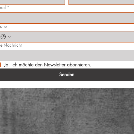
ail
*
hone
re Nachricht
Ja, ich möchte den Newsletter abonnieren.
Senden