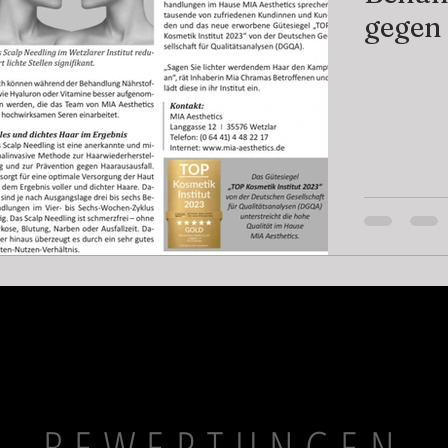
gegen 
BEWERTUNGEN