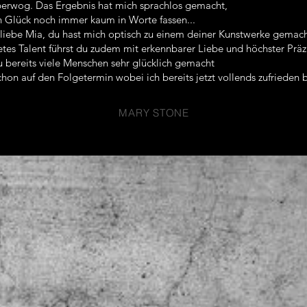
erwog. Das Ergebnis hat mich sprachlos gemacht,
n Glück noch immer kaum in Worte fassen...
liebe Mia, du hast mich optisch zu einem deiner Kunstwerke gemach
tes Talent führst du zudem mit erkennbarer Liebe und höchster Präzi
u bereits viele Menschen sehr glücklich gemacht
hon auf den Folgetermin wobei ich bereits jetzt vollends zufrieden b
MARY STONE