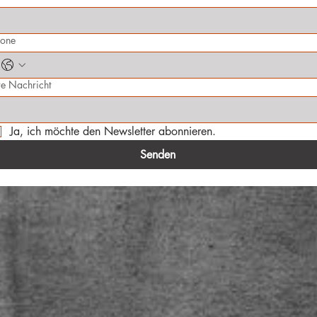
hone
re Nachricht
Ja, ich möchte den Newsletter abonnieren.
Senden