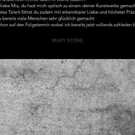
liebe Mia, du hast mich optisch zu einem deiner Kunstwerke gemach
tes Talent führst du zudem mit erkennbarer Liebe und höchster Präzi
u bereits viele Menschen sehr glücklich gemacht
hon auf den Folgetermin wobei ich bereits jetzt vollends zufrieden b
MARY STONE