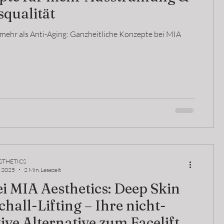
qualität
 mehr als Anti-Aging: Ganzheitliche Konzepte bei MIA
STHETICS
. 2025
2 Min. Lesezeit
i MIA Aesthetics: Deep Skin
l-Lifting – Ihre nicht-
ive Alternative zum Facelift