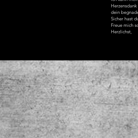
Herzensdank 
dein begnade
Sicher hast d
Freue mich sc
Herzlichst,