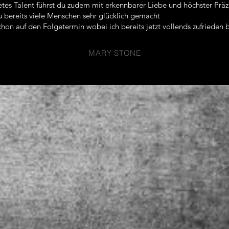
tes Talent führst du zudem mit erkennbarer Liebe und höchster Präzi
u bereits viele Menschen sehr glücklich gemacht
hon auf den Folgetermin wobei ich bereits jetzt vollends zufrieden b
MARY STONE