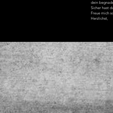
dein begnade
Sicher hast d
Freue mich sc
Herzlichst,