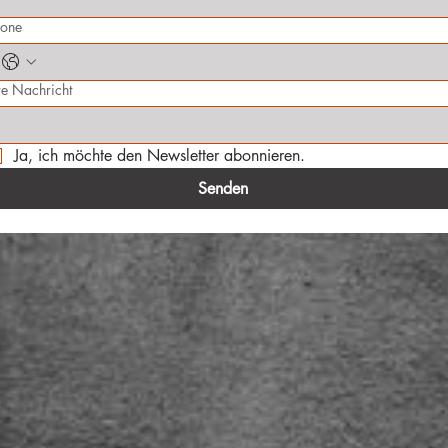
hone
re Nachricht
Ja, ich möchte den Newsletter abonnieren.
Senden