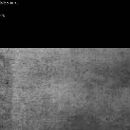
sion aus.
in.