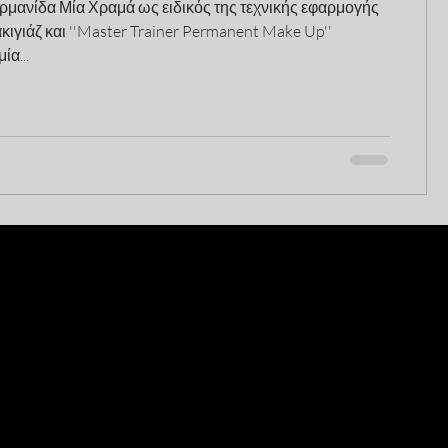
μανίδα Μία Χραμά ως ειδικός της τεχνικής εφαρμογής
ιγιάζ και ''Master Trainer Permanent Make Up''
ία...