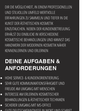
DIR DIE MÖGLICHKEIT, IN EINEM PROFESSIONELLEN
UND STILVOLLEN UMFELD WERTVOLLE
ERFAHRUNGEN ZU SAMMELN UND TIEFER IN DIE
KUNST DER ÄSTHETISCHEN KOSMETIK
EINZUTAUCHEN. NEBEN DER KUNDENBETREUUNG
ERHÄLST DU EINBLICKE IN VERSCHIEDENE
KOSMETISCHE BEHANDLUNGEN UND KANNST DAS
HANDWERK DER MODERNEN KOSMETIK NÄHER
KENNENLERNEN UND ERLERNEN
DEINE AUFGABEN &
ANFORDERUNGEN
HOHE SERVICE- & KUNDENORIENTIERUNG
SEHR GUTE KOMMUNIKATIONSFÄHIGKEIT UND
FREUDE AM UMGANG MIT MENSCHEN
INTERESSE AM ERLERNEN KOSMETISCHER
BEHANDLUNGEN & ÄSTHETISCHER TECHNIKEN
SICHERER UMGANG MIT MS-OFFICE
GUTE DEUTSCHKENNTNISSE IN WORT UND SCHRIFT