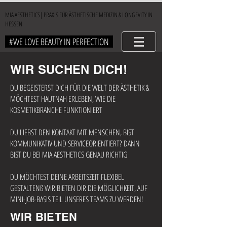
MIA AESTHETICS| PRAXIS FÜR ÄSTHETISCHE MEDIZIN & LONGEVITY IN
HESSEN
#WE LOVE BEAUTY IN PERFECTION
WIR SUCHEN DICH!
DU BEGEISTERST DICH FÜR DIE WELT DER ÄSTHETIK &
MÖCHTEST HAUTNAH ERLEBEN, WIE DIE
KOSMETIKBRANCHE FUNKTIONIERT
DU LIEBST DEN KONTAKT MIT MENSCHEN, BIST
KOMMUNIKATIV UND SERVICEORIENTIERT? DANN
BIST DU BEI MIA AESTHETICS GENAU RICHTIG
DU MÖCHTEST DEINE ARBEITSZEIT FLEXIBEL
GESTALTENß WIR BIETEN DIR DIE MÖGLICHKEIT, AUF
MINI-JOB-BASIS TEIL UNSERES TEAMS ZU WERDEN!
WIR BIETEN