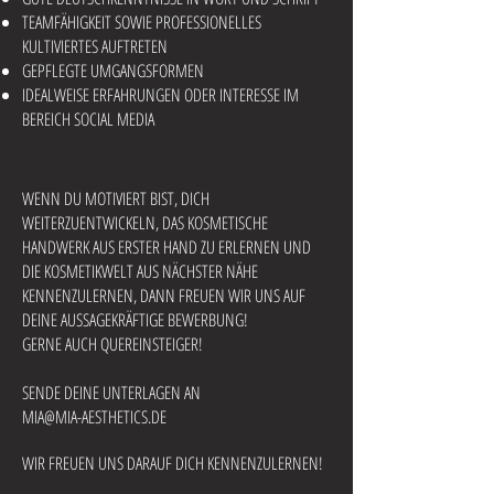
TEAMFÄHIGKEIT SOWIE PROFESSIONELLES
KULTIVIERTES AUFTRETEN
GEPFLEGTE UMGANGSFORMEN
IDEALWEISE ERFAHRUNGEN ODER INTERESSE IM
BEREICH SOCIAL MEDIA
WENN DU MOTIVIERT BIST, DICH
WEITERZUENTWICKELN, DAS KOSMETISCHE
HANDWERK AUS ERSTER HAND ZU ERLERNEN UND
DIE KOSMETIKWELT AUS NÄCHSTER NÄHE
KENNENZULERNEN, DANN FREUEN WIR UNS AUF
DEINE AUSSAGEKRÄFTIGE BEWERBUNG!
GERNE AUCH QUEREINSTEIGER!
SENDE DEINE UNTERLAGEN AN
MIA@MIA-AESTHETICS.DE
WIR FREUEN UNS DARAUF DICH KENNENZULERNEN!