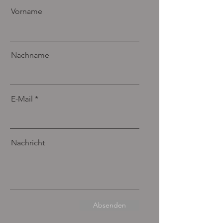
Vorname
Nachname
E-Mail
Nachricht
Absenden